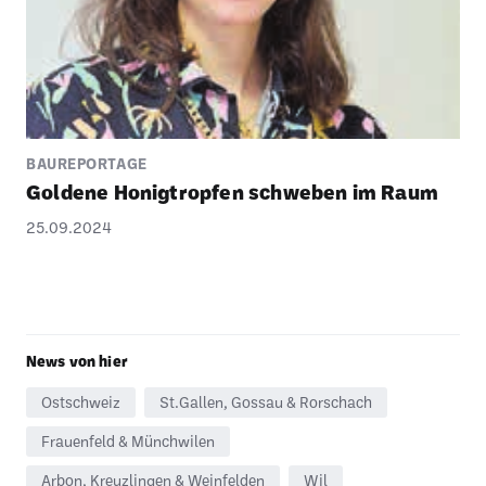
BAUREPORTAGE
Goldene Honig­tropfen schweben im Raum
25.09.2024
News von hier
Ostschweiz
St.Gallen, Gossau & Rorschach
Frauenfeld & Münchwilen
Arbon, Kreuzlingen & Weinfelden
Wil