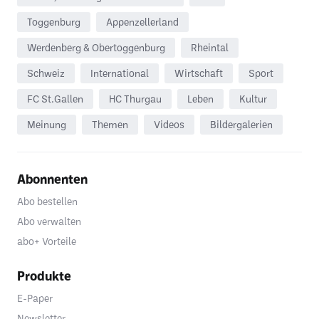
Toggenburg
Appenzellerland
Werdenberg & Obertoggenburg
Rheintal
Schweiz
International
Wirtschaft
Sport
FC St.Gallen
HC Thurgau
Leben
Kultur
Meinung
Themen
Videos
Bildergalerien
Abonnenten
Abo bestellen
Abo verwalten
abo+ Vorteile
Produkte
E-Paper
Newsletter