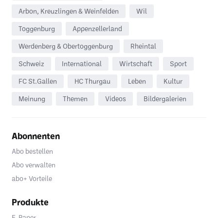
Arbon, Kreuzlingen & Weinfelden
Wil
Toggenburg
Appenzellerland
Werdenberg & Obertoggenburg
Rheintal
Schweiz
International
Wirtschaft
Sport
FC St.Gallen
HC Thurgau
Leben
Kultur
Meinung
Themen
Videos
Bildergalerien
Abonnenten
Abo bestellen
Abo verwalten
abo+ Vorteile
Produkte
E-Paper