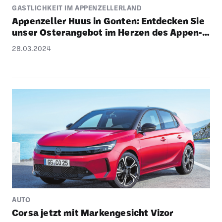
GASTLICHKEIT IM APPENZELLERLAND
Appen­zeller Huus in Gonten: Entde­cken Sie
unser Oster­an­gebot im Herzen des Appen­
zel­ler­lands!
28.03.2024
AUTO
Corsa jetzt mit Marken­ge­sicht Vizor