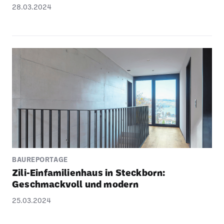
28.03.2024
BAUREPORTAGE
Zili-Einfa­mi­li­en­haus in Steck­born:
Geschmack­voll und modern
25.03.2024