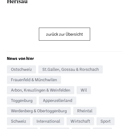
Herisau
zurück zur Übersicht
News von hier
Ostschweiz
St.Gallen, Gossau & Rorschach
Frauenfeld & Münchwilen
Arbon, Kreuzlingen & Weinfelden
Wil
Toggenburg
Appenzellerland
Werdenberg & Obertoggenburg
Rheintal
Schweiz
International
Wirtschaft
Sport