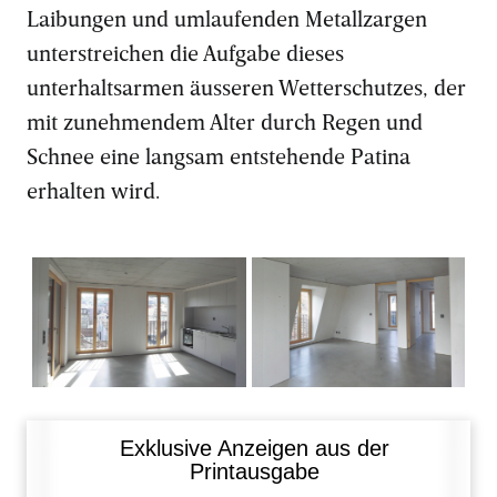
Laibungen und umlaufenden Metallzargen
unterstreichen die Aufgabe dieses
unterhaltsarmen äusseren Wetterschutzes, der
mit zunehmendem Alter durch Regen und
Schnee eine langsam entstehende Patina
erhalten wird.
Der moderne Innenausbau
Alle Räume wirken durch
lässt keine Wünsche offen.
die raumhohen Fenster
hell und freundlich.
Exklusive Anzeigen aus der
Printausgabe