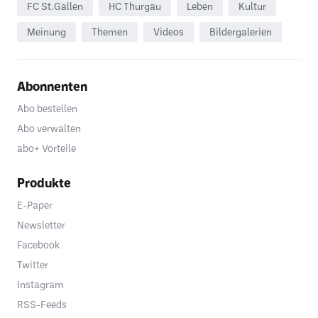
FC St.Gallen
HC Thurgau
Leben
Kultur
Meinung
Themen
Videos
Bildergalerien
Abonnenten
Abo bestellen
Abo verwalten
abo+ Vorteile
Produkte
E-Paper
Newsletter
Facebook
Twitter
Instagram
RSS-Feeds