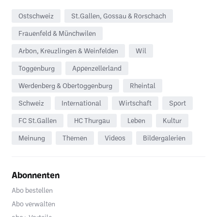
Ostschweiz
St.Gallen, Gossau & Rorschach
Frauenfeld & Münchwilen
Arbon, Kreuzlingen & Weinfelden
Wil
Toggenburg
Appenzellerland
Werdenberg & Obertoggenburg
Rheintal
Schweiz
International
Wirtschaft
Sport
FC St.Gallen
HC Thurgau
Leben
Kultur
Meinung
Themen
Videos
Bildergalerien
Abonnenten
Abo bestellen
Abo verwalten