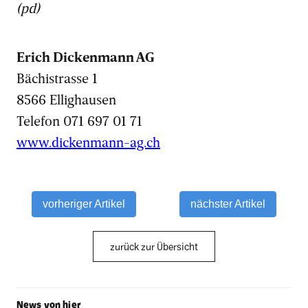
(pd)
Erich Dickenmann AG
Bächistrasse 1
8566 Ellighausen
Telefon 071 697 01 71
www.dickenmann-ag.ch
vorheriger Artikel
nächster Artikel
zurück zur Übersicht
News von hier