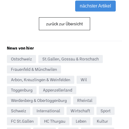
nächster Artikel
zurück zur Übersicht
News von hier
Ostschweiz
St.Gallen, Gossau & Rorschach
Frauenfeld & Münchwilen
Arbon, Kreuzlingen & Weinfelden
Wil
Toggenburg
Appenzellerland
Werdenberg & Obertoggenburg
Rheintal
Schweiz
International
Wirtschaft
Sport
FC St.Gallen
HC Thurgau
Leben
Kultur