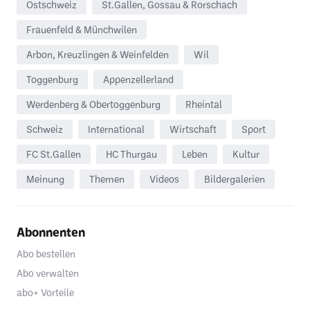
Ostschweiz
St.Gallen, Gossau & Rorschach
Frauenfeld & Münchwilen
Arbon, Kreuzlingen & Weinfelden
Wil
Toggenburg
Appenzellerland
Werdenberg & Obertoggenburg
Rheintal
Schweiz
International
Wirtschaft
Sport
FC St.Gallen
HC Thurgau
Leben
Kultur
Meinung
Themen
Videos
Bildergalerien
Abonnenten
Abo bestellen
Abo verwalten
abo+ Vorteile