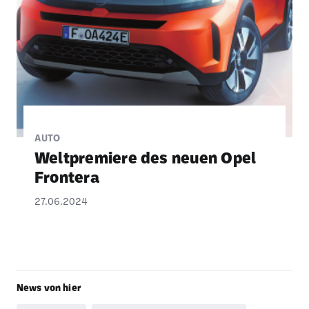
AUTO
Welt­pre­miere des neuen Opel
Fron­tera
27.06.2024
News von hier