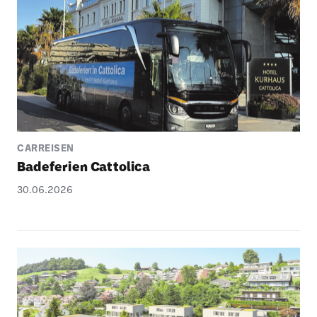
CARREISEN
Bade­fe­rien Catto­lica
30.06.2026