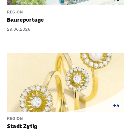
REGION
Baure­por­tage
29.06.2026
+5
REGION
Stadt Zytig