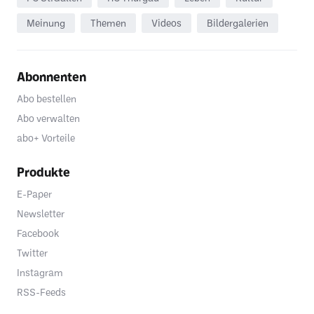
Meinung
Themen
Videos
Bildergalerien
Abonnenten
Abo bestellen
Abo verwalten
abo+ Vorteile
Produkte
E-Paper
Newsletter
Facebook
Twitter
Instagram
RSS-Feeds