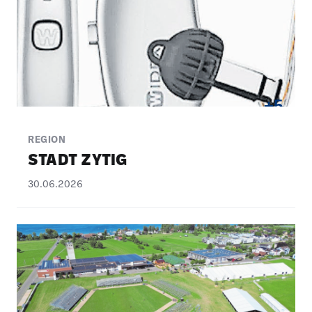
+5
REGION
STADT ZYTIG
30.06.2026