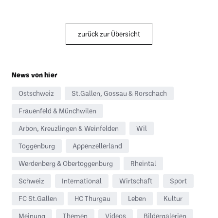
zurück zur Übersicht
News von hier
Ostschweiz
St.Gallen, Gossau & Rorschach
Frauenfeld & Münchwilen
Arbon, Kreuzlingen & Weinfelden
Wil
Toggenburg
Appenzellerland
Werdenberg & Obertoggenburg
Rheintal
Schweiz
International
Wirtschaft
Sport
FC St.Gallen
HC Thurgau
Leben
Kultur
Meinung
Themen
Videos
Bildergalerien