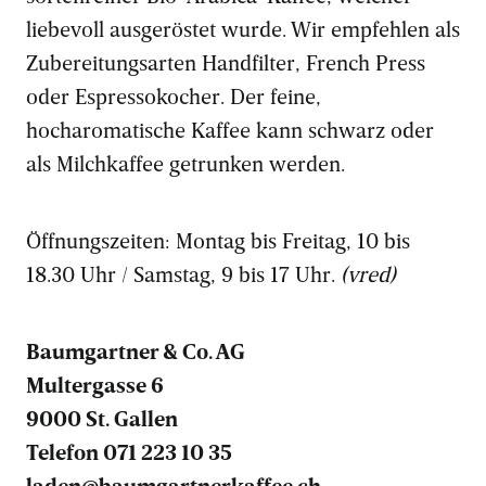
liebevoll ausgeröstet wurde. Wir empfehlen als
Zubereitungsarten Handfilter, French Press
oder Espressokocher. Der feine,
hocharomatische Kaffee kann schwarz oder
als Milchkaffee getrunken werden.
Öffnungszeiten: Montag bis Freitag, 10 bis
18.30 Uhr / Samstag, 9 bis 17 Uhr.
(vred)
Baumgartner & Co. AG
Multergasse 6
9000 St. Gallen
Telefon 071 223 10 35
laden@baumgartnerkaffee.ch