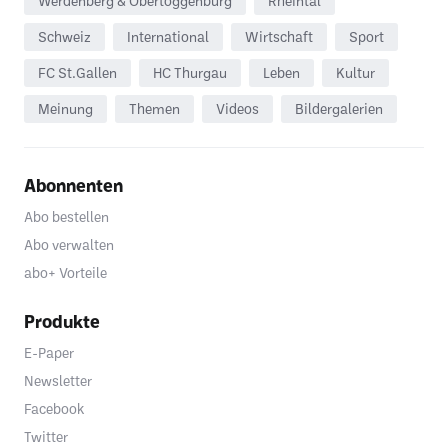
Werdenberg & Obertoggenburg
Rheintal
Schweiz
International
Wirtschaft
Sport
FC St.Gallen
HC Thurgau
Leben
Kultur
Meinung
Themen
Videos
Bildergalerien
Abonnenten
Abo bestellen
Abo verwalten
abo+ Vorteile
Produkte
E-Paper
Newsletter
Facebook
Twitter