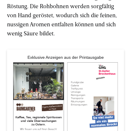
Röstung. Die Rohbohnen werden sorgfältig
von Hand geröstet, wodurch sich die feinen,
nussigen Aromen entfalten können und sich
wenig Säure bildet.
Exklusive Anzeigen aus der Printausgabe