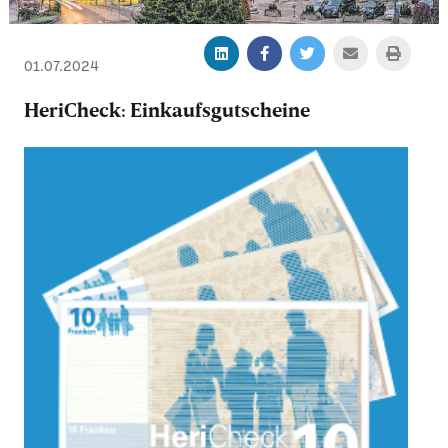
01.07.2024
HeriCheck: Einkaufsgutscheine