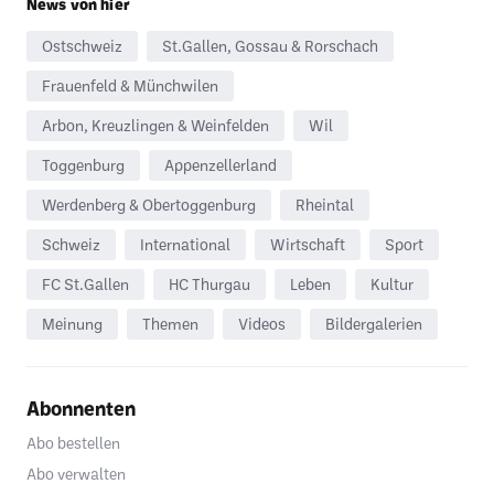
News von hier
Ostschweiz
St.Gallen, Gossau & Rorschach
Frauenfeld & Münchwilen
Arbon, Kreuzlingen & Weinfelden
Wil
Toggenburg
Appenzellerland
Werdenberg & Obertoggenburg
Rheintal
Schweiz
International
Wirtschaft
Sport
FC St.Gallen
HC Thurgau
Leben
Kultur
Meinung
Themen
Videos
Bildergalerien
Abonnenten
Abo bestellen
Abo verwalten