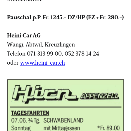
Pauschal p.P. Fr. 1245.- DZ/HP (EZ + Fr. 280.-)
Heini Car AG
Wängi, Abtwil, Kreuzlingen
Telefon 071 313 99 00, 052 378 14 24
oder
www.heini-car.ch