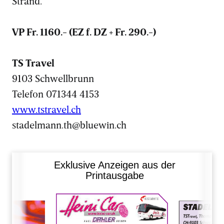
Strand.
VP Fr. 1160.- (EZ f. DZ + Fr. 290.-)
TS Travel
9103 Schwellbrunn
Telefon 071344 4153
www.tstravel.ch
stadelmann.th@bluewin.ch
Exklusive Anzeigen aus der
Printausgabe