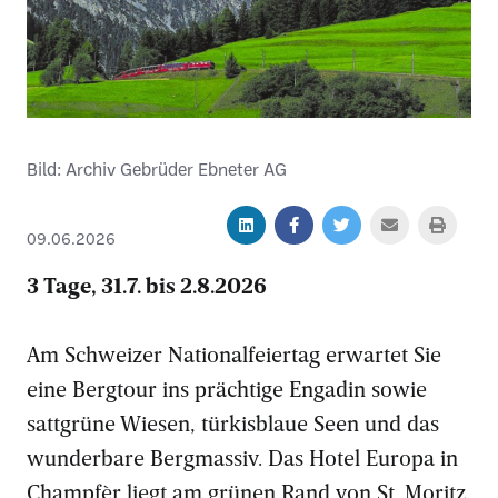
Bild: Archiv Gebrüder Ebneter AG
09.06.2026
3 Tage, 31.7. bis 2.8.2026
Am Schweizer Nationalfeiertag erwartet Sie
eine Bergtour ins prächtige Engadin sowie
sattgrüne Wiesen, türkisblaue Seen und das
wunderbare Bergmassiv. Das Hotel Europa in
Champfèr liegt am grünen Rand von St. Moritz.