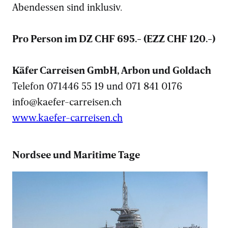
Abendessen sind inklusiv.
Pro Person im DZ CHF 695.- (EZZ CHF 120.-)
Käfer Carreisen GmbH, Arbon und Goldach
Telefon 071446 55 19 und 071 841 0176
info@kaefer-carreisen.ch
www.kaefer-carreisen.ch
Nordsee und Maritime Tage